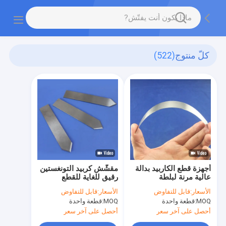
كلّ منتوج
(522)
أجهزة قطع الكاربيد بدالة
مقشّش كربيد التونغستين
عالية مرنة لبلطة
رقيق للغاية للقطع
فولفستين الفولاذ
الدقيقة في صناعة
الأسعار:
قابل للتفاوض
الأسعار:
قابل للتفاوض
التصنيع
MOQ:
قطعة واحدة
MOQ:
قطعة واحدة
أحصل على آخر سعر
أحصل على آخر سعر