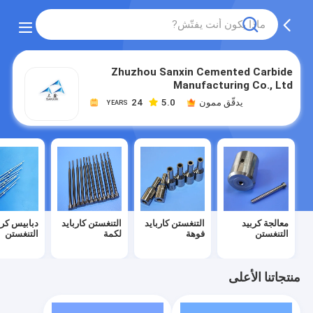
Zhuzhou Sanxin Cemented Carbide
Manufacturing Co., Ltd
يدقّق ممون
5.0
24
YEARS
معالجة كربيد
التنغستن كاربايد
التنغستن كاربايد
دبابيس كرب
التنغستن
فوهة
لكمة
التنغستن
منتجاتنا الأعلى