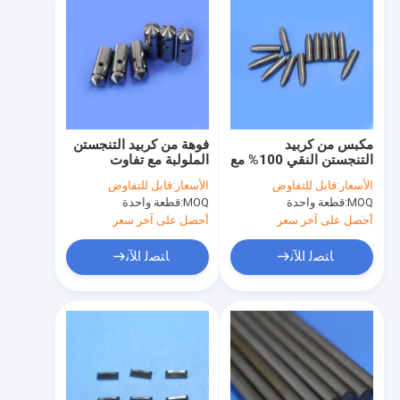
مكبس من كربيد
فوهة من كربيد التنجستن
التنجستن النقي 100% مع
الملولبة مع تفاوت
صلابة عالية ومقاومة
±0.003 مم لمقاومة
الأسعار:
قابل للتفاوض
الأسعار:
قابل للتفاوض
للتآكل لتطبيقات دقيقة
الصلابة العالية والتآكل
MOQ:
قطعة واحدة
MOQ:
قطعة واحدة
±0.002 مم
أحصل على آخر سعر
أحصل على آخر سعر
ﺎﺘﺼﻟ ﺍﻶﻧ
ﺎﺘﺼﻟ ﺍﻶﻧ