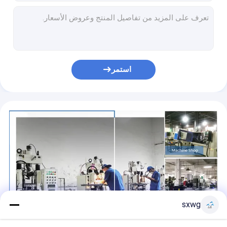
سكين قطعة فولفستين فولاذية شفرة شفرة شفرة كربيد مع تركيب قوس دائري
مجموعة شفرات الماس PCD ذات الحواف الحادة للقطع الدقيقة
شفرات استخدامية غير قياسية للكربيد التنغستنية أدوات قطع الكربيد الصلب
سكين كربيد التنجستن فائق المتانة مع ثقوب توجيه للتجريد عالي الدقة في الآلات الآلية
شفرة الشفرة الكربوستينية التونغستينية الصناعية لقطع المعادن من رقائق السيليكون
استمر
أجزاء كربيد ارتداء شفرات الكربيد التنغستنية عالية القوة للحبيبات
الدقة دائمة شفرات الصلب التونغستينية خاصة كربيد أسمنت قطع لوح
مكونات الكربيد التنغستنية عالية الصلابة مع مقاومة الارتداء الممتازة والمعالجة الدقيقة
أسنان صناعية شفرات قطع لحوم الكربيد التنغستنية للقطع الدقيق
مسبار الخليج الخارجي الكربيدية المسمنتة عالية الدقة المتخصصة المقاومة للارتداء
sxwg