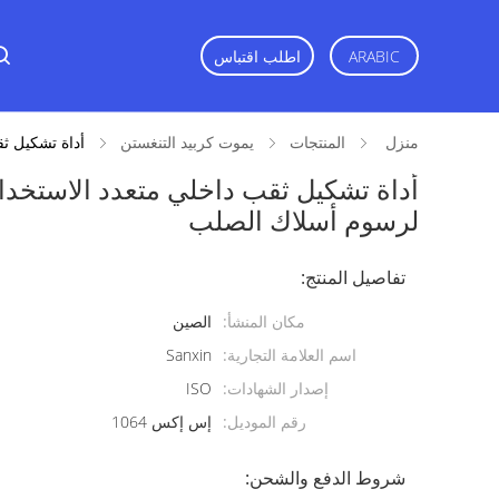
اطلب اقتباس
ARABIC
منزل
المنتجات
يموت كربيد التنغستن
أداة تشكيل ث
أداة تشكيل ثقب داخلي متعدد الاستخدام
لرسوم أسلاك الصلب
تفاصيل المنتج:
مكان المنشأ:
الصين
اسم العلامة التجارية:
Sanxin
إصدار الشهادات:
ISO
رقم الموديل:
إس إكس 1064
شروط الدفع والشحن: