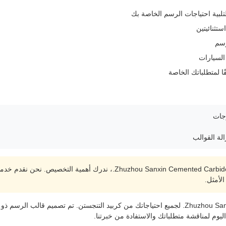
لبية احتياجات الرسم الخاصة بك
تثنائيتين
رسم
السيارات
ا لمتطلباتك الخاصة
في شركة zhou Sanxin Cemented Carbide Manufacturing Co., Ltd
الأمثل.
ثق في شركة Zhuzhou Sanxin Cemented Carbide Manufacturing Co., Ltd. لجميع احتياجاتك من كربيد ال
اليوم لمناقشة متطلباتك والاستفادة من خبرتنا.