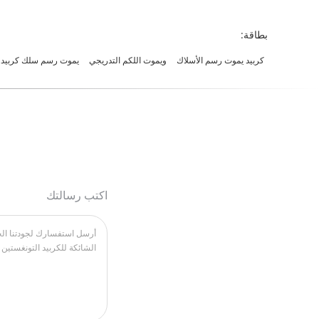
بطاقة:
كربيد يموت رسم الأسلاك
ويموت اللكم التدريجي
يموت رسم سلك كربيد,ا
اكتب رسالتك