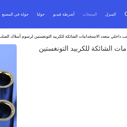
المنزل
المنتجات
أشرطة فيديو
حولنا
جولة في المصنع
قب داخلي متعدد الاستخدامات الشائكة للكربيد التونغستين لرسوم أسلاك الصلب
ات الشائكة للكربيد التونغستين