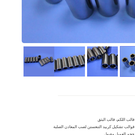
قالب اللكم، قالب البثق
قوالب تشكيل كربيد التنغستن لصب المعادن الصلبة
حجم العميل مقبول