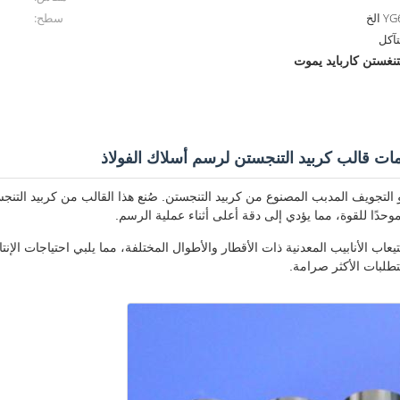
الخ
سطح:
تآكل
تنغستن كاربايد يموت
امات قالب كربيد التنجستن لرسم أسلاك الفولاذ
لتجويف المدبب المصنوع من كربيد التنجستن. صُنع هذا القالب من كربيد التنجستن
موحدًا للقوة، مما يؤدي إلى دقة أعلى أثناء عملية الرسم.
اب الأنابيب المعدنية ذات الأقطار والأطوال المختلفة، مما يلبي احتياجات الإنت
تطلبات الأكثر صرامة.