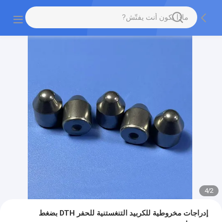
4
/
2
إدراجات مخروطية للكربيد التنغستنية للحفر DTH بضغط