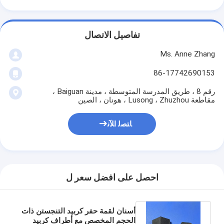
تفاصيل الاتصال
Ms. Anne Zhang
86-17742690153
رقم 8 ، طريق المدرسة المتوسطة ، مدينة Baiguan ،
مقاطعة Lusong ، Zhuzhou ، هونان ، الصين
ﺎﺘﺼﻟ ﺍﻶﻧ
احصل على افضل سعر ل
أسنان لقمة حفر كربيد التنجستن ذات
الحجم المخصص مع أطراف كربيد