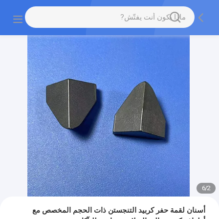
6
/
2
أسنان لقمة حفر كربيد التنجستن ذات الحجم المخصص مع