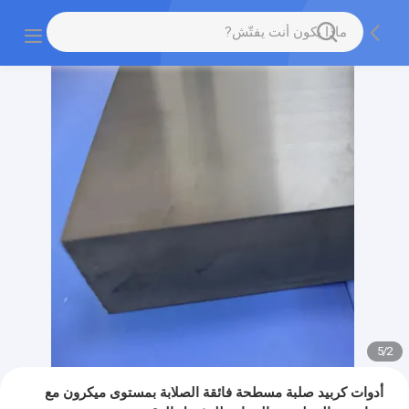
5
/
2
أدوات كربيد صلبة مسطحة فائقة الصلابة بمستوى ميكرون مع