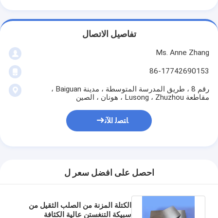
تفاصيل الاتصال
Ms. Anne Zhang
86-17742690153
رقم 8 ، طريق المدرسة المتوسطة ، مدينة Baiguan ،
مقاطعة Lusong ، Zhuzhou ، هونان ، الصين
ﺎﺘﺼﻟ ﺍﻶﻧ
احصل على افضل سعر ل
الكتلة المزنة من الصلب الثقيل من
سبيكة التنغستن عالية الكثافة